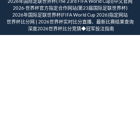
2026年国际足联世界杯(The 23rd FIFA World Cup)|中文官网
2026·世界杯官方指定合作网站(第23届国际足联世界杯)
2026年国际足联世界杯(FIFA World Cup 2026)指定网站
世界杯比分网 | 2026世界杯实时比分直播、最新比赛结果查询
深度2026世界杯比分竞猜◆冠军投注指南