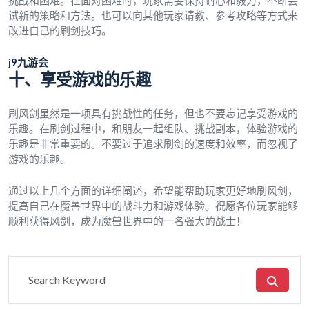
挑战和困难。在面对困难时，玩家需要保持耐心和毅力，不断尝
试新的策略和方法。也可以向其他玩家请教、参考攻略等方式来
改进自己的刷剑技巧。
j9九游会
十、享受游戏的乐趣
刷风剑虽然是一项具有挑战性的任务，但也不要忘记享受游戏的
乐趣。在刷剑过程中，和朋友一起组队、挑战副本，体验游戏的
乐趣是非常重要的。不要过于追求刷剑的速度和效率，而忽视了
游戏的乐趣。
通过以上几个方面的详细阐述，希望能帮助玩家更好地刷风剑，
提高自己在魔兽世界中的战斗力和游戏体验。祝愿各位玩家能够
顺利获得风剑，成为魔兽世界中的一名强大的战士！