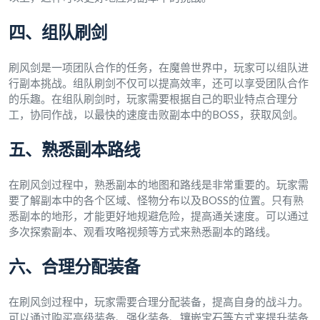
四、组队刷剑
刷风剑是一项团队合作的任务，在魔兽世界中，玩家可以组队进
行副本挑战。组队刷剑不仅可以提高效率，还可以享受团队合作
的乐趣。在组队刷剑时，玩家需要根据自己的职业特点合理分
工，协同作战，以最快的速度击败副本中的BOSS，获取风剑。
五、熟悉副本路线
在刷风剑过程中，熟悉副本的地图和路线是非常重要的。玩家需
要了解副本中的各个区域、怪物分布以及BOSS的位置。只有熟
悉副本的地形，才能更好地规避危险，提高通关速度。可以通过
多次探索副本、观看攻略视频等方式来熟悉副本的路线。
六、合理分配装备
在刷风剑过程中，玩家需要合理分配装备，提高自身的战斗力。
可以通过购买高级装备、强化装备、镶嵌宝石等方式来提升装备