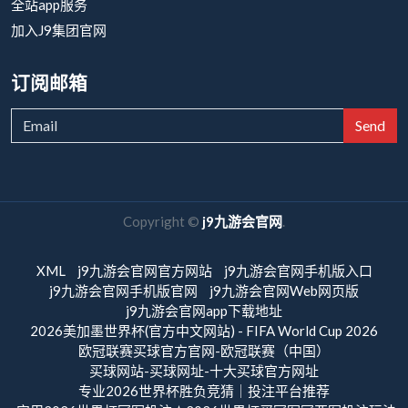
全站app服务
加入J9集团官网
订阅邮箱
Send
Copyright ©
j9九游会官网
.
XML
j9九游会官网官方网站
j9九游会官网手机版入口
j9九游会官网手机版官网
j9九游会官网Web网页版
j9九游会官网app下载地址
2026美加墨世界杯(官方中文网站) - FIFA World Cup 2026
欧冠联赛买球官方官网-欧冠联赛（中国）
买球网站-买球网址-十大买球官方网址
专业2026世界杯胜负竞猜｜投注平台推荐