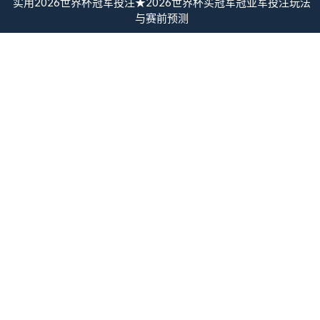
实用2026世界杯冠军投注★2026世界杯买冠军冠亚军投注玩法
与赛前预测