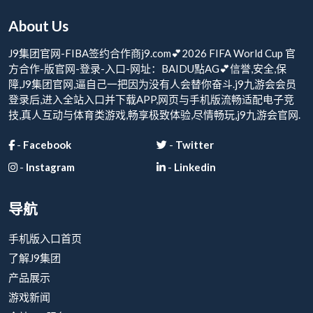
About Us
J9集团官网-FIBA签约合作商j9.com💕2026 FIFA World Cup 官
方合作-版官网-登录-入口-网址：BAIDU點AG💕信誉,安全,保
障,J9集团官网,逼自己一把因为没有人会替你奋斗.j9九游会会员
登录后,进入全站入口并下载APP,网页与手机版流畅适配电子竞
技,真人互动与体育类游戏,畅享极致体验,尽情畅玩,j9九游会官网.
-
Facebook
-
Twitter
-
Instagram
-
Linkedin
导航
手机版入口首页
了解J9集团
产品展示
游戏新闻