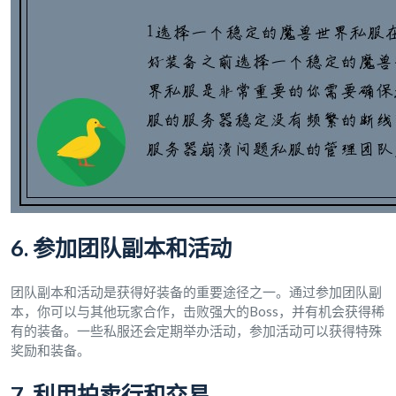
6. 参加团队副本和活动
团队副本和活动是获得好装备的重要途径之一。通过参加团队副
本，你可以与其他玩家合作，击败强大的Boss，并有机会获得稀
有的装备。一些私服还会定期举办活动，参加活动可以获得特殊
奖励和装备。
7. 利用拍卖行和交易